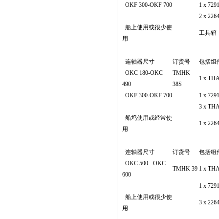
OKF 300-OKF 700
1 x 7
2 x 2
船上使用或很少使
工具箱
用
连轴器尺寸
订货号
包括组
OKC 180-OKC
TMHK
1 x T
490
38S
OKF 300-OKF 700
1 x 7
3 x T
船坞使用或经常使
1 x 2
用
连轴器尺寸
订货号
包括组
OKC 500 - OKC
TMHK 39
1 x T
600
1 x 7
船上使用或很少使
3 x 2
用