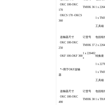
OKC 100-OKC
TMHK 36
1 x 2
170
OKCS 178 -OKCS
1 x T
360
工具箱
连轴器尺寸
订货号
包括组
OKC 180-OKC
TMHK 37
2 x 2
250
1 x 226402
OKF 100-OKF 300
转换座
*
1 x 2
*=用于OKF连轴
1 x T
器
工具箱
连轴器尺寸
订货号
包括组
OKC 180-OKC
TMHK 38
1 x T
490