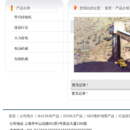
产品分类
您现在的位置：
首页
>
产品介绍
带式传输机
煤炭行业
火力发电
食品机械
包装机械
暂无记录 !
暂无记录 !
首页
|
公司简介
|
BALDOR产品
|
DODGE产品
|
SKF维护润滑产品
|
行业应
公司地址:上海市中山北路831弄5号英达大厦2104室