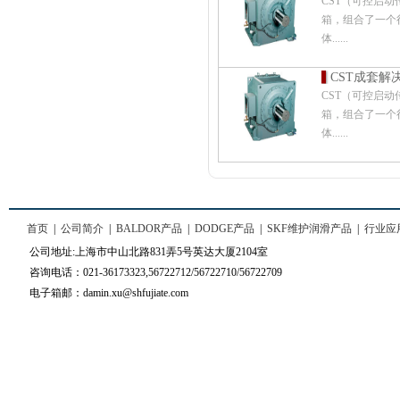
CST（可控启
箱，组合了一个
体......
CST成套解
CST（可控启
箱，组合了一个
体......
首页
|
公司简介
|
BALDOR产品
|
DODGE产品
|
SKF维护润滑产品
|
行业应
公司地址:上海市中山北路831弄5号英达大厦2104室
咨询电话：021-36173323,56722712/56722710/56722709
电子箱邮：damin.xu@shfujiate.com