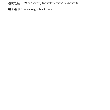
咨询电话：021-36173323,56722712/56722710/56722709
电子箱邮：damin.xu@shfujiate.com