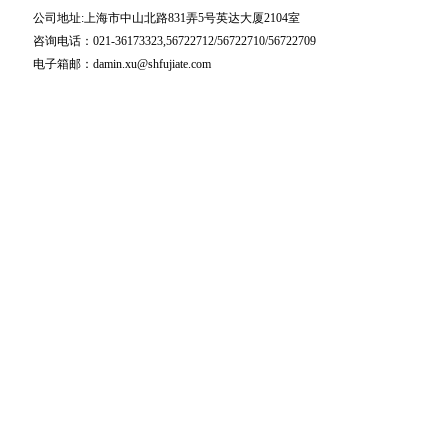
公司地址:上海市中山北路831弄5号英达大厦2104室
咨询电话：021-36173323,56722712/56722710/56722709
电子箱邮：damin.xu@shfujiate.com