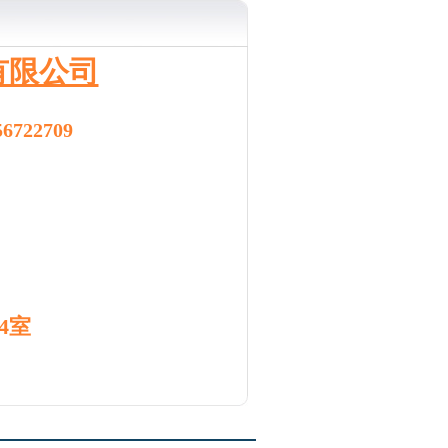
有限公司
6722709
4室