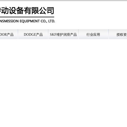
LDOR产品
DODGE产品
SKF维护润滑产品
行业应用
授权资